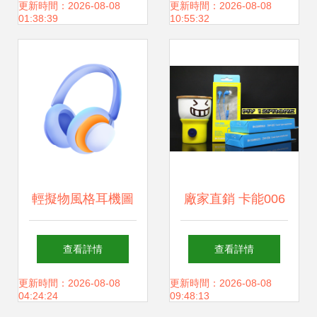
藍牙耳機簡評
更新時間：2026-08-08
更新時間：2026-08-08
01:38:39
10:55:32
輕擬物風格耳機圖
廠家直銷 卡能006
標的視覺魅力 以音
入耳式耳機——時
查看詳情
查看詳情
樂為主題的PNG素
尚可愛的聽覺伴侶
更新時間：2026-08-08
更新時間：2026-08-08
04:24:24
09:48:13