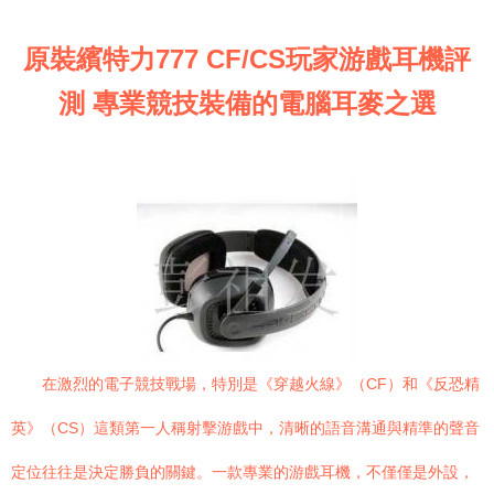
原裝繽特力777 CF/CS玩家游戲耳機評
測 專業競技裝備的電腦耳麥之選
在激烈的電子競技戰場，特別是《穿越火線》（CF）和《反恐精
英》（CS）這類第一人稱射擊游戲中，清晰的語音溝通與精準的聲音
定位往往是決定勝負的關鍵。一款專業的游戲耳機，不僅僅是外設，