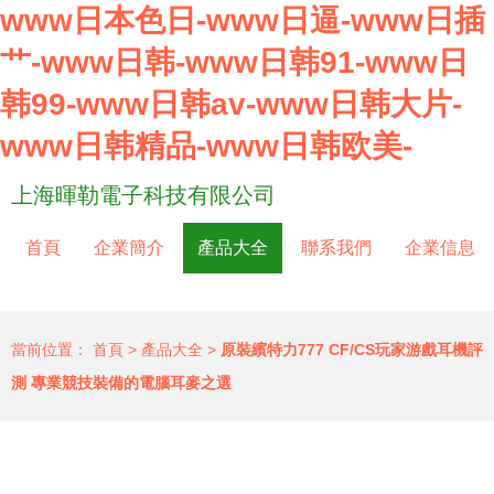
www日本色日-www日逼-www日插
艹-www日韩-www日韩91-www日
韩99-www日韩av-www日韩大片-
www日韩精品-www日韩欧美-
上海暉勒電子科技有限公司
首頁
企業簡介
產品大全
聯系我們
企業信息
當前位置：
首頁
>
產品大全
>
原裝繽特力777 CF/CS玩家游戲耳機評
測 專業競技裝備的電腦耳麥之選