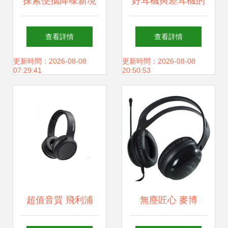
探索便攜降噪新境
好耳機與差耳機的
界 愛科技AKG Y30
本質差別 從聲音到
查看詳情
查看詳情
頭戴耳機深度測評
體驗的全方位解析
更新時間：2026-08-08
更新時間：2026-08-08
07:29:41
20:50:53
超值音質 飛利浦
無塵匠心 麥博