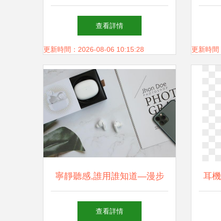
AKG Y30頭戴耳機深度測評
別 
查看詳情
更新時間：2026-08-06 10:15:28
更新時間：20
寧靜聽感,誰用誰知道—漫步
耳機
者FitPods藍牙耳機簡評
查看詳情