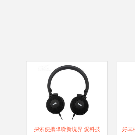
探索便攜降噪新境界 愛科技
好耳