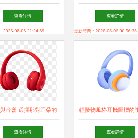
從聲音到體驗的全方位解
TAH5205耳機限時優(y
查看詳情
查看詳情
析
惠，此刻下手正當
26-08-06 21:24:39
更新時間：2026-08-06 00:56:38
與音響 選擇那對耳朵的
輕擬物風格耳機圖標的
親密伙伴
力 以音樂為主題的PN
查看詳情
查看詳情