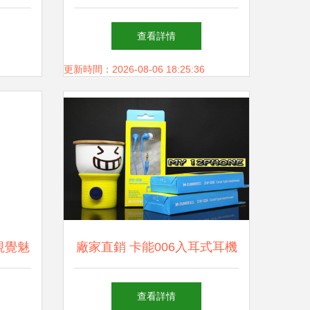
ōu)
的精密制造之旅
查看詳情
時
更新時間：2026-08-06 18:25:36
視覺魅
廠家直銷 卡能006入耳式耳機
G素材
——時尚可愛的聽覺伴侶
查看詳情